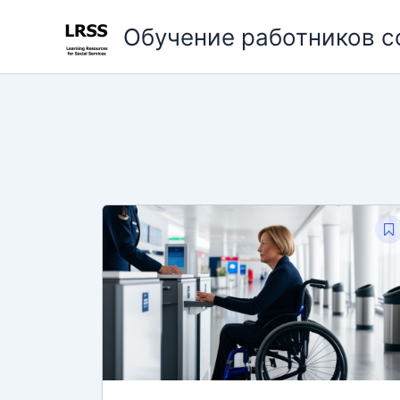
Перейти
Обучение работников 
к
содержимому