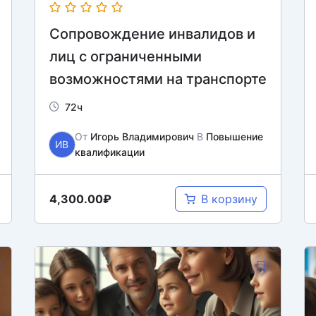
Сопровождение инвалидов и
лиц с ограниченными
возможностями на транспорте
72ч
От
Игорь Владимирович
В
Повышение
ИВ
квалификации
4,300.00₽
В корзину