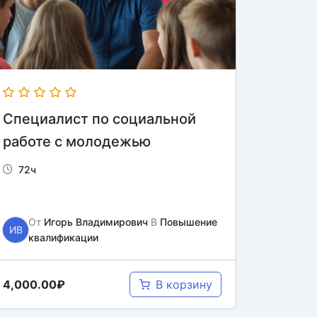
Специалист по социальной
работе с молодежью
72ч
От
Игорь Владимирович
В
Повышение
ИВ
квалификации
4,000.00₽
В корзину