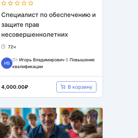
Специалист по обеспечению и
защите прав
несовершеннолетних
72ч
От
Игорь Владимирович
В
Повышение
ИВ
квалификации
4,000.00₽
В корзину