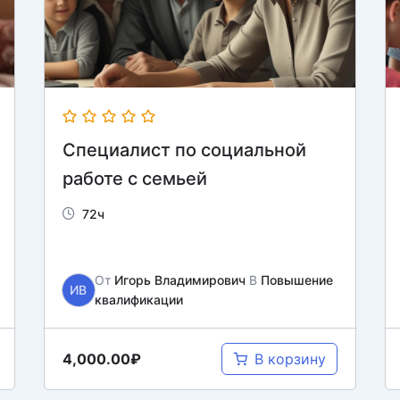
Специалист по социальной
работе с семьей
72ч
От
Игорь Владимирович
В
Повышение
ИВ
квалификации
4,000.00₽
В корзину