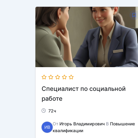
Специалист по социальной
работе
72ч
От
Игорь Владимирович
В
Повышение
ИВ
квалификации