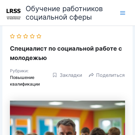
Перейти
Main
Обучение работников
к
социальной сферы
Men
содержимому
Специалист по социальной работе с
молодежью
Рубрики:
Закладки
Поделиться
Повышение
квалификации