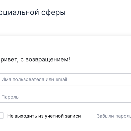
социальной сферы
ривет, с возвращением!
Не выходить из учетной записи
Забыли парол