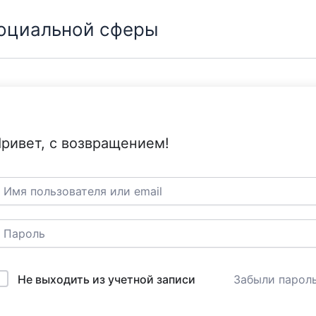
социальной сферы
ривет, с возвращением!
Не выходить из учетной записи
Забыли парол